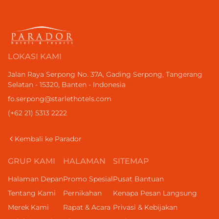
LOKASI KAMI
Jalan Raya Serpong No. 37A, Gading Serpong, Tangerang
Selatan - 15320, Banten - Indonesia
fo.serpong@starlethotels.com
(+62 21) 5313 2222
Kembali ke Parador
GRUP KAMI
HALAMAN
SITEMAP
Halaman Depan
Promo Spesial
Pusat Bantuan
Tentang Kami
Pernikahan
Kenapa Pesan Langsung
Merek Kami
Rapat & Acara
Privasi & Kebijakan