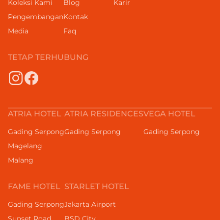
Koleksi Kami
Blog
Karir
Pengembangan
Kontak
Media
Faq
TETAP TERHUBUNG
ATRIA HOTEL
ATRIA RESIDENCES
VEGA HOTEL
Gading Serpong
Gading Serpong
Gading Serpong
Magelang
Malang
FAME HOTEL
STARLET HOTEL
Gading Serpong
Jakarta Airport
Sunset Road
BSD City