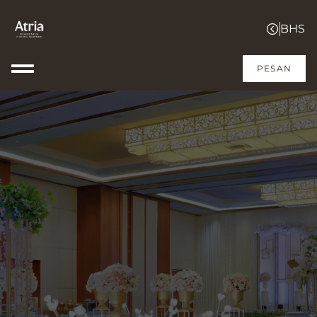
PESAN