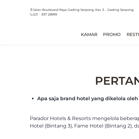
Jalan Boulevard Raya Gading Serpong, Kav. 3 - Gading Serpong,
021 - 397 28999
KAMAR
PROMO
REST
PERTAN
Apa saja brand hotel yang dikelola oleh
Parador Hotels & Resorts mengelola beberap
Hotel (Bintang 3), Fame Hotel (Bintang 2), d