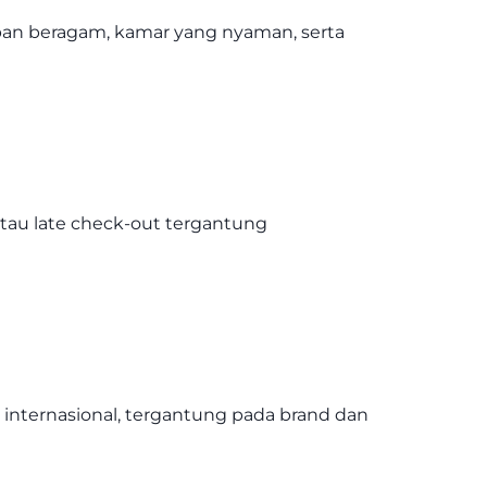
rapan beragam, kamar yang nyaman, serta
atau late check-out tergantung
n internasional, tergantung pada brand dan