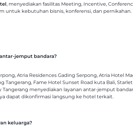
tel
, menyediakan fasilitas Meeting, Incentive, Conferen
 untuk kebutuhan bisnis, konferensi, dan pernikahan.
antar-jemput bandara?
Serpong, Atria Residences Gading Serpong, Atria Hotel Ma
 Tangerang, Fame Hotel Sunset Road kuta Bali, Starlet 
ity Tangerang menyediakan layanan antar-jemput banda
ya dapat dikonfirmasi langsung ke hotel terkait.
ran keluarga?