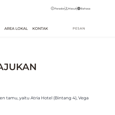
Parador
Masuk
Bahasa
AREA LOKAL
KONTAK
PESAN
IAJUKAN
 tamu, yaitu Atria Hotel (Bintang 4), Vega