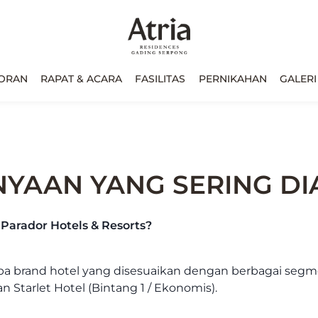
ORAN
RAPAT & ACARA
FASILITAS
PERNIKAHAN
GALERI
YAAN YANG SERING D
 Parador Hotels & Resorts?
a brand hotel yang disesuaikan dengan berbagai segmen
an Starlet Hotel (Bintang 1 / Ekonomis).