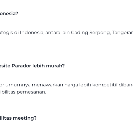
donesia?
ategis di Indonesia, antara lain Gading Serpong, Tangeran
site Parador lebih murah?
or umumnya menawarkan harga lebih kompetitif dibandi
ibilitas pemesanan.
litas meeting?