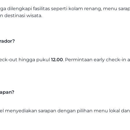
rga dilengkapi fasilitas seperti kolam renang, menu sa
n destinasi wisata.
rador?
eck-out hingga pukul
12.00
. Permintaan early check-in 
rapan?
Hotel menyediakan sarapan dengan pilihan menu lokal da