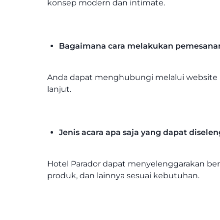
konsep modern dan intimate.
Bagaimana cara melakukan pemesanan a
Anda dapat menghubungi melalui website
lanjut.
Jenis acara apa saja yang dapat disele
Hotel Parador dapat menyelenggarakan berba
produk, dan lainnya sesuai kebutuhan.