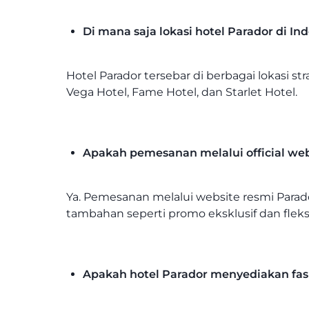
Di mana saja lokasi hotel Parador di In
Hotel Parador tersebar di berbagai lokasi str
Vega Hotel, Fame Hotel, dan Starlet Hotel.
Apakah pemesanan melalui official web
Ya. Pemesanan melalui website resmi Parad
tambahan seperti promo eksklusif dan fleks
Apakah hotel Parador menyediakan fasi