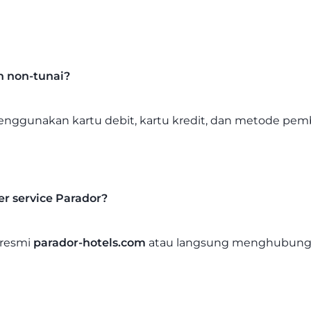
 non-tunai?
ggunakan kartu debit, kartu kredit, dan metode pemba
 service Parador?
 resmi
parador-hotels.com
atau langsung menghubungi 