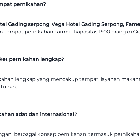
mpat pernikahan?
otel Gading serpong
,
Vega Hotel Gading Serpong, Fame 
tempat pernikahan sampai kapasitas 1500 orang di Gra
ket pernikahan lengkap?
ikahan lengkap yang mencakup tempat, layanan makan
utuhan.
ahan adat dan internasional?
gani berbagai konsep pernikahan, termasuk pernikahan