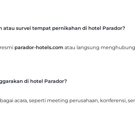
tau survei tempat pernikahan di hotel Parador?
 resmi
parador-hotels.com
atau langsung menghubungi 
nggarakan di hotel Parador?
gai acara, seperti meeting perusahaan, konferensi, sem