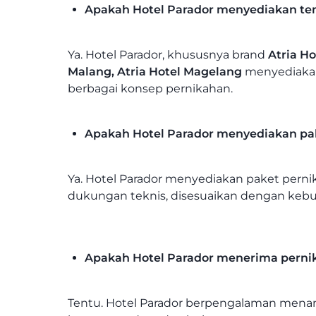
Apakah Hotel Parador menyediakan te
Ya. Hotel Parador, khususnya brand
Atria H
Malang, Atria Hotel Magelang
menyediakan 
berbagai konsep pernikahan.
Apakah Hotel Parador menyediakan pa
Ya. Hotel Parador menyediakan paket pern
dukungan teknis, disesuaikan dengan keb
Apakah Hotel Parador menerima pernik
Tentu. Hotel Parador berpengalaman menan