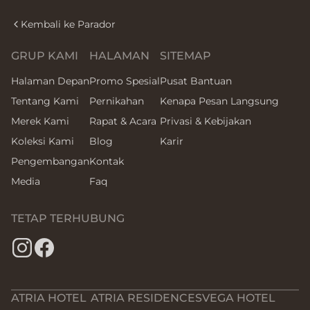
Kembali ke Parador
GRUP KAMI
HALAMAN
SITEMAP
Halaman Depan
Promo Spesial
Pusat Bantuan
Tentang Kami
Pernikahan
Kenapa Pesan Langsung
Merek Kami
Rapat & Acara
Privasi & Kebijakan
Koleksi Kami
Blog
Karir
Pengembangan
Kontak
Media
Faq
TETAP TERHUBUNG
ATRIA HOTEL
ATRIA RESIDENCES
VEGA HOTEL