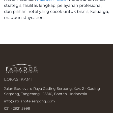
strategis, fasilitas lengkap, pelayanan profesional,
dan pilihan hotel yang cocok untuk bisnis, keluarga,
maupun staycation.
LOKASI KAMI
Jalan Boulevard Raya Gading Serpong, Kav. 2 - Gading
Serpong, Tangerang - 15810, Banten - Indonesia
info@atriahotelserpong.com
021 - 2921 5999