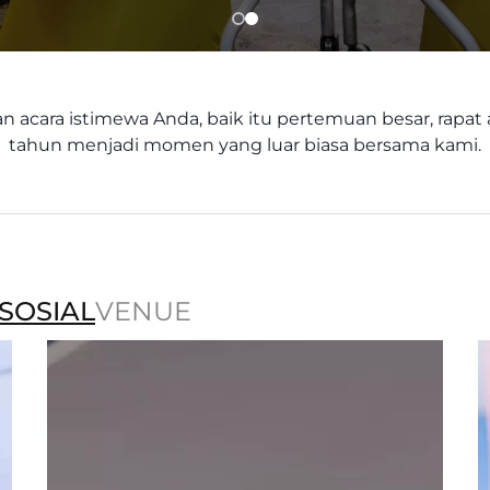
an acara istimewa Anda, baik itu pertemuan besar, rapat
tahun menjadi momen yang luar biasa bersama kami.
SOSIAL
VENUE