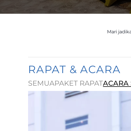
Mari jadik
RAPAT & ACARA
SEMUA
PAKET RAPAT
ACARA 