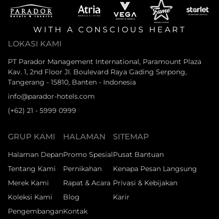
WITH A CONSCIOUS HEART
LOKASI KAMI
PT Parador Management International, Paramount Plaza
Kav. 1, 2nd Floor Jl. Boulevard Raya Gading Serpong,
Tangerang - 15810, Banten - Indonesia
info@parador-hotels.com
(+62) 21 - 5999 0999
GRUP KAMI
HALAMAN
SITEMAP
Halaman Depan
Promo Spesial
Pusat Bantuan
Tentang Kami
Pernikahan
Kenapa Pesan Langsung
Merek Kami
Rapat & Acara
Privasi & Kebijakan
Koleksi Kami
Blog
Karir
Pengembangan
Kontak