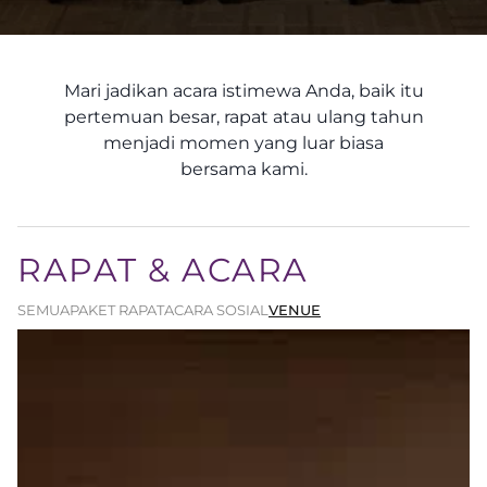
Mari jadikan acara istimewa Anda, baik itu
pertemuan besar, rapat atau ulang tahun
menjadi momen yang luar biasa
bersama kami.
RAPAT & ACARA
SEMUA
PAKET RAPAT
ACARA SOSIAL
VENUE