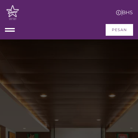
PESAN