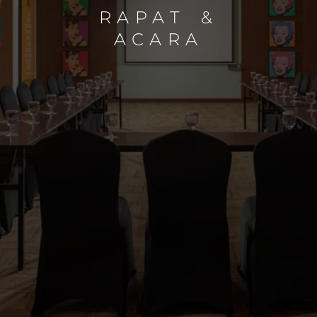
RAPAT &
ACARA