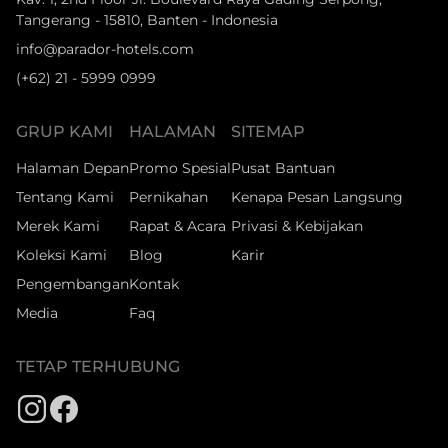
Tangerang - 15810, Banten - Indonesia
info@parador-hotels.com
(+62) 21 - 5999 0999
GRUP KAMI
HALAMAN
SITEMAP
Halaman Depan
Promo Spesial
Pusat Bantuan
Tentang Kami
Pernikahan
Kenapa Pesan Langsung
Merek Kami
Rapat & Acara
Privasi & Kebijakan
Koleksi Kami
Blog
Karir
Pengembangan
Kontak
Media
Faq
TETAP TERHUBUNG