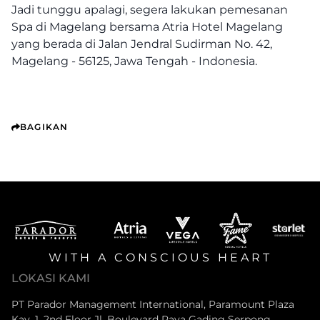
Jadi tunggu apalagi, segera lakukan pemesanan
Spa di Magelang bersama Atria Hotel Magelang
yang berada di Jalan Jendral Sudirman No. 42,
Magelang - 56125, Jawa Tengah - Indonesia.
BAGIKAN
WITH A CONSCIOUS HEART
LOKASI KAMI
PT Parador Management International, Paramount Plaza
Kav. 1, 2nd Floor Jl. Boulevard Raya Gading Serpong,