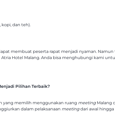
 kopi, dan teh).
, dapat membuat peserta rapat menjadi nyaman. Namun t
i Atria Hotel Malang. Anda bisa menghubungi kami untu
enjadi Pilihan Terbaik?
haan yang memilih menggunakan ruang
meeting
Malang d
ggiurkan dalam pelaksanaan
meeting
dari awal hingga 