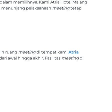
gi dalam memilihnya. Kami Atria Hotel Malang
tuk menunjang pelaksanaan
meeting
tetap
lih ruang
meeting
di tempat kami
Atria
ari awal hingga akhir. Fasilitas
meeting
di