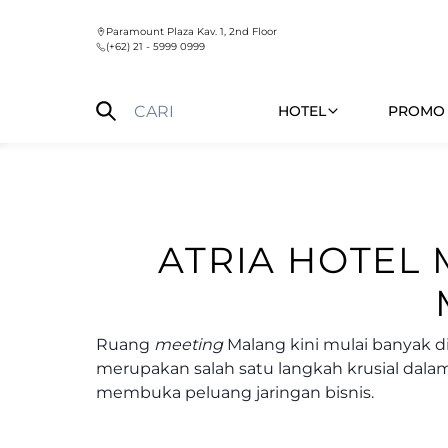
Paramount Plaza Kav. 1, 2nd Floor
(+62) 21 - 5999 0999
HOTEL
PROMO 
ATRIA HOTEL
Ruang
meeting
Malang kini mulai banyak d
merupakan salah satu langkah krusial dala
membuka peluang jaringan bisnis.