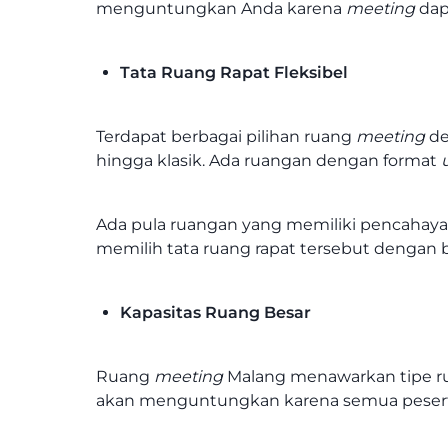
menguntungkan Anda karena
meeting
dap
Tata Ruang Rapat Fleksibel
Terdapat berbagai pilihan ruang
meeting
de
hingga klasik. Ada ruangan dengan format
Ada pula ruangan yang memiliki pencahayaa
memilih tata ruang rapat tersebut denga
Kapasitas Ruang Besar
Ruang
meeting
Malang menawarkan tipe rua
akan menguntungkan karena semua peserta 