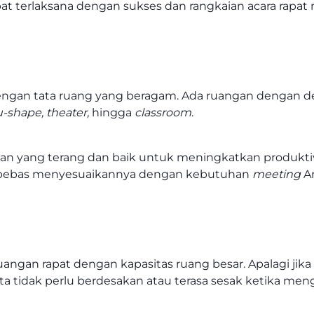
at terlaksana dengan sukses dan rangkaian acara rapat
ngan tata ruang yang beragam. Ada ruangan dengan d
u-shape, theater,
hingga
classroom
.
n yang terang dan baik untuk meningkatkan produktivita
n bebas menyesuaikannya dengan kebutuhan
meeting
A
ngan rapat dengan kapasitas ruang besar. Apalagi jika p
tidak perlu berdesakan atau terasa sesak ketika men