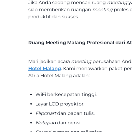
Jika Anda sedang mencari ruang
meeting
y
siap memberikan ruangan
meeting
profesi
produktif dan sukses.
Ruang Meeting Malang Profesional dari At
Mari jadikan acara
meeting
perusahaan Anda
Hotel Malang
. Kami menawarkan paket p
Atria Hotel Malang adalah:
WiFi berkecepatan tinggi.
Layar LCD proyektor.
Flipchart
dan papan tulis.
Notepad
dan pensil.