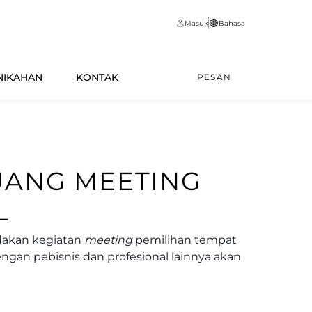
Masuk
Bahasa
NIKAHAN
KONTAK
PESAN
UANG MEETING
L
adakan kegiatan
meeting
pemilihan tempat
ngan pebisnis dan profesional lainnya akan