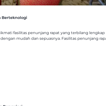
 Berteknologi
ti fasilitas penunjang rapat yang terbilang lengkap d
 dengan mudah dan sepuasnya. Fasilitas penunjang rapa
.