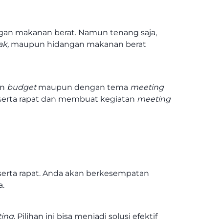
gan makanan berat. Namun tenang saja,
ak,
maupun hidangan makanan berat
an
budget
maupun dengan tema
meeting
serta rapat dan membuat kegiatan
meeting
erta rapat. Anda akan berkesempatan
a.
ing
. Pilihan ini bisa menjadi solusi efektif