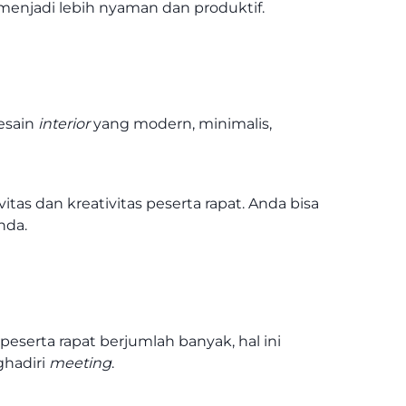
 menjadi lebih nyaman dan produktif.
esain
interior
yang modern, minimalis,
s dan kreativitas peserta rapat. Anda bisa
nda.
eserta rapat berjumlah banyak, hal ini
ghadiri
meeting
.