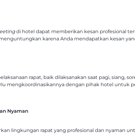
eeting
di hotel dapat memberikan kesan profesional ter
kan menguntungkan karena Anda mendapatkan kesan yang 
aksanaan rapat, baik dilaksanakan saat pagi, siang, s
perlu mengkoordinasikannya dengan pihak hotel untuk
 dan Nyaman
an lingkungan rapat yang profesional dan nyaman untu