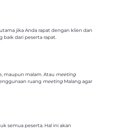
utama jika Anda rapat dengan klien dan
baik dari peserta rapat.
ore, maupun malam. Atau
meeting
 penggunaan ruang
meeting
Malang agar
k semua peserta. Hal ini akan