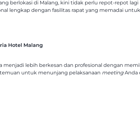
ang berlokasi di Malang, kini tidak perlu repot-repot la
onal lengkap dengan fasilitas rapat yang memadai un
ria Hotel Malang
 menjadi lebih berkesan dan profesional dengan memi
ertemuan untuk menunjang pelaksanaan
meeting
Anda d