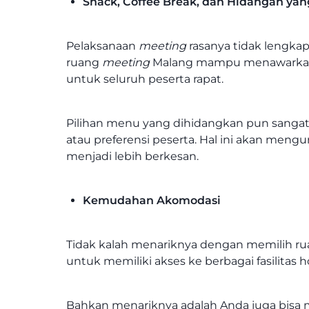
Snack, Coffee Break, dan Hidangan yan
Pelaksanaan
meeting
rasanya tidak lengkap
ruang
meeting
Malang mampu menawarkan 
untuk seluruh peserta rapat.
Pilihan menu yang dihidangkan pun sanga
atau preferensi peserta. Hal ini akan me
menjadi lebih berkesan.
Kemudahan Akomodasi
Tidak kalah menariknya dengan memilih r
untuk memiliki akses ke berbagai fasilitas ho
Bahkan menariknya adalah Anda juga bisa 