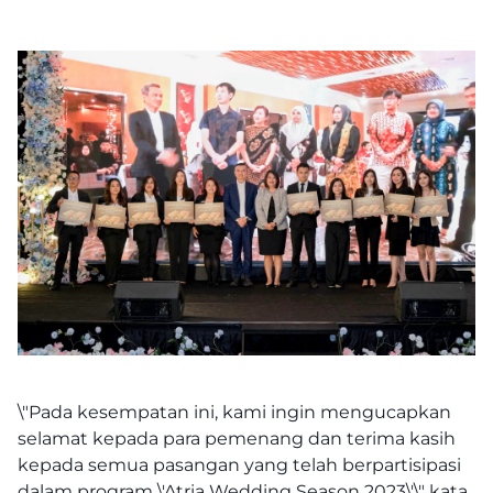
\"Pada kesempatan ini, kami ingin mengucapkan
selamat kepada para pemenang dan terima kasih
kepada semua pasangan yang telah berpartisipasi
dalam program \'Atria Wedding Season 2023\',\" kata