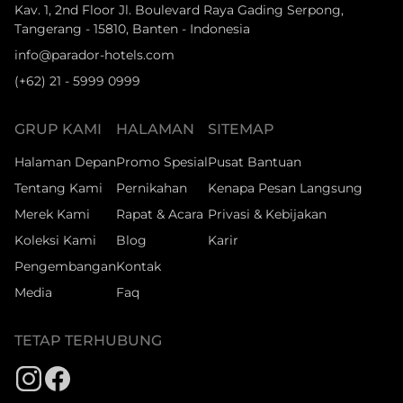
Kav. 1, 2nd Floor Jl. Boulevard Raya Gading Serpong,
Tangerang - 15810, Banten - Indonesia
info@parador-hotels.com
(+62) 21 - 5999 0999
GRUP KAMI
HALAMAN
SITEMAP
Halaman Depan
Promo Spesial
Pusat Bantuan
Tentang Kami
Pernikahan
Kenapa Pesan Langsung
Merek Kami
Rapat & Acara
Privasi & Kebijakan
Koleksi Kami
Blog
Karir
Pengembangan
Kontak
Media
Faq
TETAP TERHUBUNG