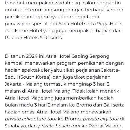
tersebut merupakan wadah bagi calon pengantin
untuk bertemu langsung dengan berbagai vendor
pernikahan terpercaya, dan mengetahui
penawaran spesial dari Atria Hotel serta Vega Hotel
dan Fame Hotel yang juga merupakan bagian dari
Parador Hotels & Resorts.
Di tahun 2024 ini Atria Hotel Gading Serpong
kembali menawarkan program pernikahan dengan
hadiah spektakuler yaitu tiket perjalanan Jakarta-
Seoul (South Korea), dan juga tiket perjalanan
Jakarta - Malang termasuk menginap 3 hari 2
malam di Atria Hotel Malang. Tidak kalah menarik
Atria Hotel Magelang juga memberikan hadiah
bulan madu 3 hari 2 malam ke Bromo dan Bali serta
hadiah emas. Atria Hotel Malang menawarkan
private adventure tour
ke Bromo,
private city tour
di
Surabaya, dan
private beach tour
ke Pantai Malang.