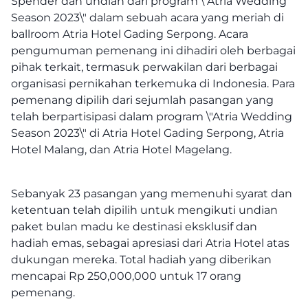
Spender dan undian dari program \"Atria Wedding
Season 2023\" dalam sebuah acara yang meriah di
ballroom Atria Hotel Gading Serpong. Acara
pengumuman pemenang ini dihadiri oleh berbagai
pihak terkait, termasuk perwakilan dari berbagai
organisasi pernikahan terkemuka di Indonesia. Para
pemenang dipilih dari sejumlah pasangan yang
telah berpartisipasi dalam program \"Atria Wedding
Season 2023\" di Atria Hotel Gading Serpong, Atria
Hotel Malang, dan Atria Hotel Magelang.
Sebanyak 23 pasangan yang memenuhi syarat dan
ketentuan telah dipilih untuk mengikuti undian
paket bulan madu ke destinasi eksklusif dan
hadiah emas, sebagai apresiasi dari Atria Hotel atas
dukungan mereka. Total hadiah yang diberikan
mencapai Rp 250,000,000 untuk 17 orang
pemenang.