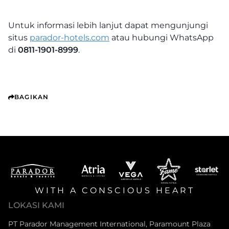
Untuk informasi lebih lanjut dapat mengunjungi
situs
parador-hotels.com
atau hubungi WhatsApp
di
0811-1901-8999
.
BAGIKAN
WITH A CONSCIOUS HEART
LOKASI KAMI
PT Parador Management International, Paramount Plaza