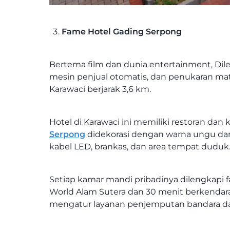
Fame Hotel Gading Serpong
Bertema film dan dunia entertainment, Dil
mesin penjual otomatis, dan penukaran mat
Karawaci berjarak 3,6 km.
Hotel di Karawaci ini memiliki restoran d
Serpong
didekorasi dengan warna ungu dan 
kabel LED, brankas, dan area tempat duduk
Setiap kamar mandi pribadinya dilengkapi fas
World Alam Sutera dan 30 menit berkendar
mengatur layanan penjemputan bandara da