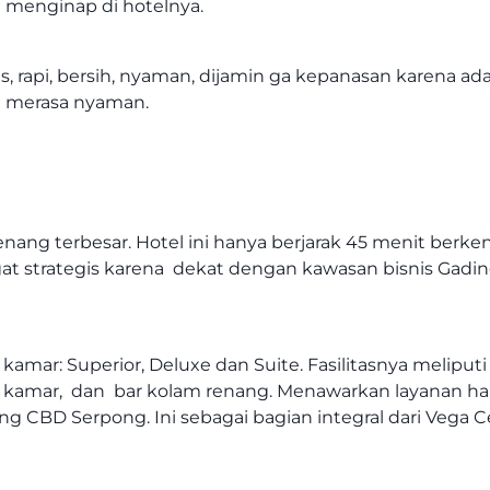
n menginap di hotelnya.
, rapi, bersih, nyaman, dijamin ga kepanasan karena ad
 merasa nyaman.
ang terbesar. Hotel ini hanya berjarak 45 menit berken
ngat strategis karena dekat dengan kawasan bisnis Ga
e kamar: Superior, Deluxe dan Suite. Fasilitasnya melip
t di kamar, dan bar kolam renang. Menawarkan layanan h
ntung CBD Serpong. Ini sebagai bagian integral dari Vega