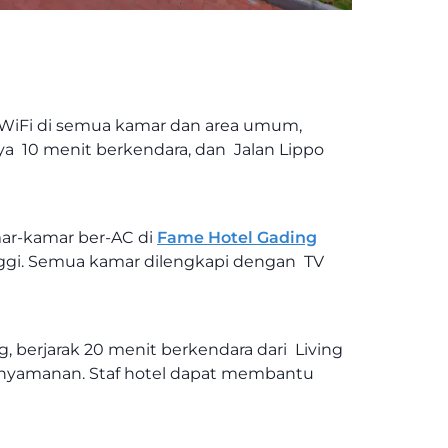
, WiFi di semua kamar dan area umum,
ya 10 menit berkendara, dan Jalan Lippo
mar-kamar ber-AC di
Fame Hotel Gading
inggi. Semua kamar dilengkapi dengan TV
ng, berjarak 20 menit berkendara dari Living
kenyamanan. Staf hotel dapat membantu