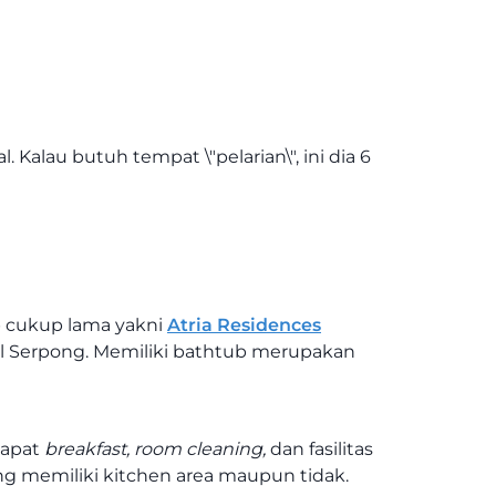
. Kalau butuh tempat \"pelarian\", ini dia 6
 cukup lama yakni
Atria Residences
all Serpong. Memiliki bathtub merupakan
dapat
breakfast, room cleaning,
dan fasilitas
ng memiliki kitchen area maupun tidak.