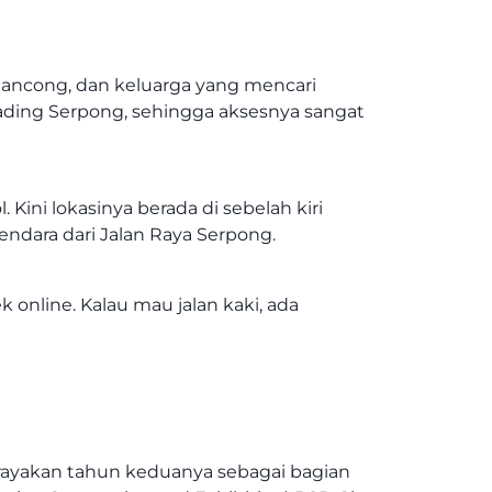
elancong, dan keluarga yang mencari
g Gading Serpong, sehingga aksesnya sangat
Kini lokasinya berada di sebelah kiri
ndara dari Jalan Raya Serpong.
nline. Kalau mau jalan kaki, ada
rayakan tahun keduanya sebagai bagian