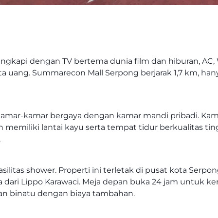
engkapi dengan TV bertema dunia film dan hiburan, AC
a uang. Summarecon Mall Serpong berjarak 1,7 km, han
an kamar-kamar bergaya dengan kamar mandi pribadi. Ka
memiliki lantai kayu serta tempat tidur berkualitas t
.
ilitas shower. Properti ini terletak di pusat kota Serpo
a dari Lippo Karawaci. Meja depan buka 24 jam untuk 
n binatu dengan biaya tambahan.