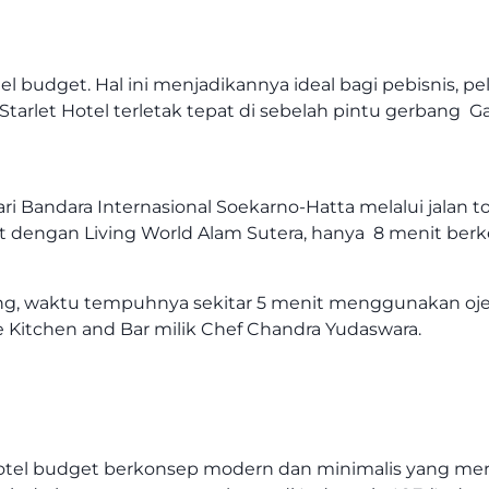
el budget. Hal ini menjadikannya ideal bagi pebisnis, p
i. Starlet Hotel terletak tepat di sebelah pintu gerban
Bandara Internasional Soekarno-Hatta melalui jalan tol. 
 dengan Living World Alam Sutera, hanya 8 menit berke
, waktu tempuhnya sekitar 5 menit menggunakan ojek o
le Kitchen and Bar milik Chef Chandra Yudaswara.
hotel budget berkonsep modern dan minimalis yang me