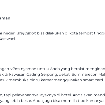
yaman
r negeri,
staycation
bisa dilakukan di kota tempat tinggal
Karawaci.
engan
vibes
nyaman untuk Anda yang berniat menginap
erletak di kawasan Gading Serpong, dekat Summarecon M
a untuk membuka pintu kamar menggunakan smart card.
, tapi pelayanannya layaknya di hotel. Anda akan men
ang lebih besar. Anda juga bisa memilih tipe kamar ya