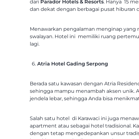
dari
Parador Hotels & Resorts
. Hanya 15 men
dan dekat dengan berbagai pusat hiburan d
Menawarkan pengalaman menginap yang n
swalayan. Hotel ini memiliki ruang perte
lagi.
Atria Hotel Gading Serpong
Berada satu kawasan dengan Atria Residen
sehingga mampu menambah aksen unik. And
jendela lebar, sehingga Anda bisa menikma
Salah satu hotel di Karawaci ini juga mena
apartment atau sebagai hotel tradisional. K
dengan tetap mengedepankan unsur tradisio