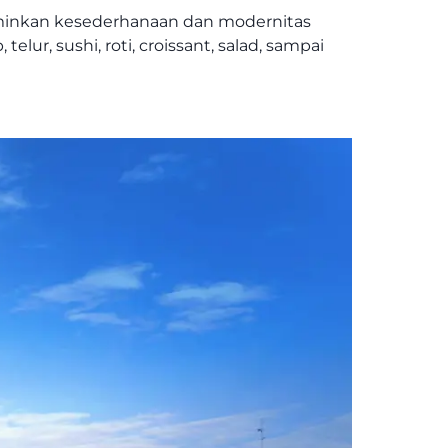
erminkan kesederhanaan dan modernitas
lur, sushi, roti, croissant, salad, sampai