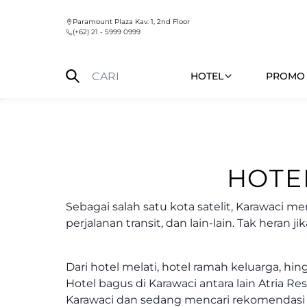
Paramount Plaza Kav. 1, 2nd Floor
(+62) 21 - 5999 0999
HOTEL
PROMO 
HOTE
Sebagai salah satu kota satelit, Karawaci 
perjalanan transit, dan lain-lain. Tak hera
Dari hotel melati, hotel ramah keluarga, 
Hotel bagus di Karawaci antara lain Atria
Karawaci dan sedang mencari rekomendasi h