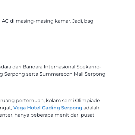
a AC di masing-masing kamar. Jadi, bagi
dara dari Bandara Internasional Soekarno-
ding Serpong serta Summarecon Mall Serpong
uti ruang pertemuan, kolam semi Olimpiade
angat,
Vega Hotel Gading Serpong
adalah
 Center, hanya beberapa menit dari pusat