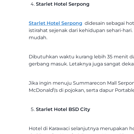
Starlet Hotel Serpong
Starlet Hotel Serpong
didesain sebagai hot
istirahat sejenak dari kehidupan sehari-har
mudah.
Dibutuhkan waktu kurang lebih 35 menit dari 
gerbang masuk. Letaknya juga sangat dekat
Jika ingin menuju Summarecon Mall Serpong
McDonald\'s di pojokan, serta dapur Portab
Starlet Hotel BSD City
Hotel di Karawaci selanjutnya merupakan 