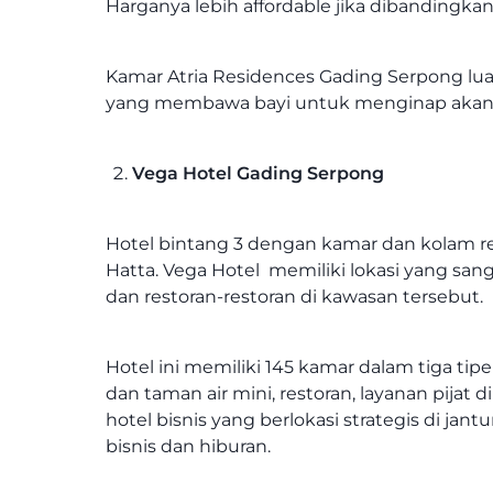
Harganya lebih affordable jika dibandingka
Kamar Atria Residences Gading Serpong luas
yang membawa bayi untuk menginap akan
Vega Hotel Gading Serpong
Hotel bintang 3 dengan kamar dan kolam ren
Hatta. Vega Hotel memiliki lokasi yang sa
dan restoran-restoran di kawasan tersebut.
Hotel ini memiliki 145 kamar dalam tiga tip
dan taman air mini, restoran, layanan pija
hotel bisnis yang berlokasi strategis di ja
bisnis dan hiburan.