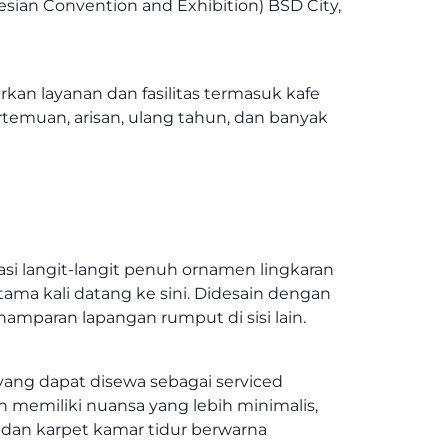
esian Convention and Exhibition) BSD City,
an layanan dan fasilitas termasuk kafe
temuan, arisan, ulang tahun, dan banyak
i langit-langit penuh ornamen lingkaran
a kali datang ke sini. Didesain dengan
amparan lapangan rumput di sisi lain.
yang dapat disewa sebagai serviced
an memiliki nuansa yang lebih minimalis,
 dan karpet kamar tidur berwarna