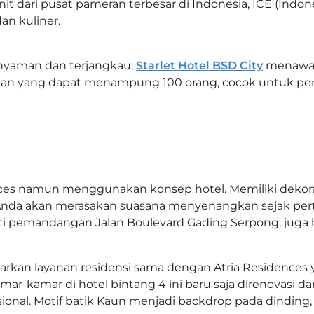
it dari pusat pameran terbesar di Indonesia, ICE (Indon
an kuliner.
yaman dan terjangkau,
Starlet Hotel BSD City
menawark
muan yang dapat menampung 100 orang, cocok untuk per
ces namun menggunakan konsep hotel. Memiliki dekoras
a akan merasakan suasana menyenangkan sejak pertam
ti pemandangan Jalan Boulevard Gading Serpong, juga h
warkan layanan residensi sama dengan Atria Residences 
amar-kamar di hotel bintang 4 ini baru saja direnovasi d
nal. Motif batik Kaun menjadi backdrop pada dinding,