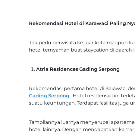
Rekomendasi Hotel di Karawaci Paling N
Tak perlu berwisata ke luar kota maupun lua
hotel ternyaman buat staycation di daerah 
Atria Residences Gading Serpong
Rekomendasi pertama hotel di Karawaci d
Gading Serpong
. Hotel residensial ini t
suatu keuntungan. Terdapat fasilitas jug
Tampilannya luarnya menyerupai apartemen
hotel lainnya. Dengan mendapatkan kamar y