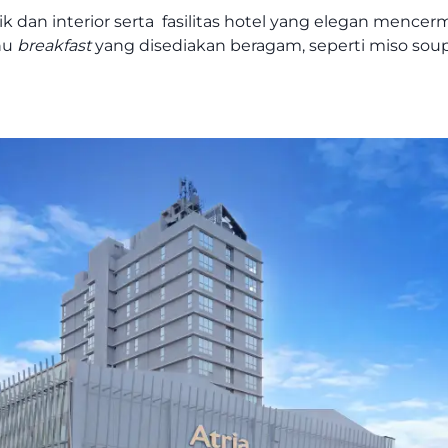
 dan interior serta fasilitas hotel yang elegan menc
nu
breakfast
yang disediakan beragam, seperti miso soup, te