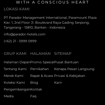
WITH A CONSCIOUS HEART
LOKASI KAMI
PT Parador Management International, Paramount Plaza
Kav. 1, 2nd Floor Jl. Boulevard Raya Gading Serpong,
Tangerang - 15810, Banten - Indonesia
info@parador-hotels.com
(+62) 21 - 5999 0999
GRUP KAMI
HALAMAN
SITEMAP
Halaman Depan
Promo Spesial
Pusat Bantuan
Tentang Kami
Pernikahan
Kenapa Pesan Langsung
Merek Kami
Rapat & Acara
Privasi & Kebijakan
Koleksi Kami
Blog
Karir
Pengembangan
Kontak
Media
Faq