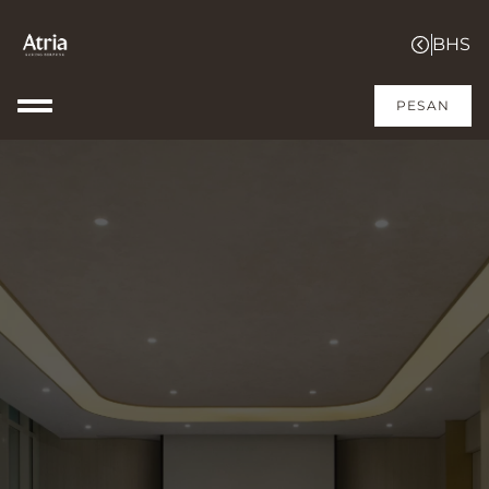
PESAN