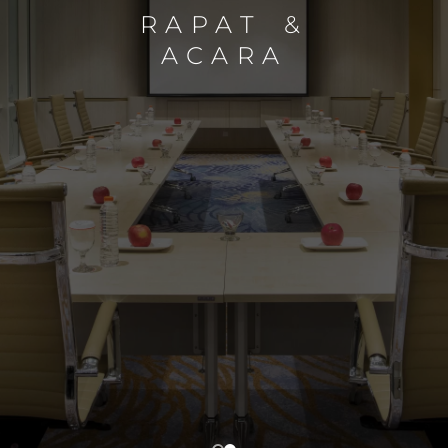
RAPAT &
ACARA