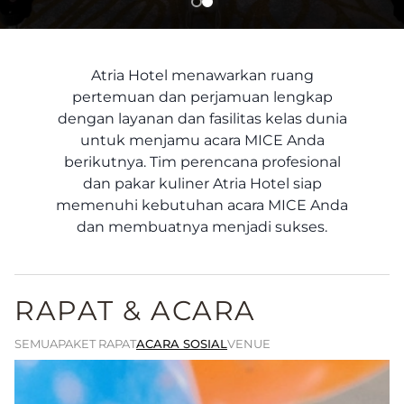
Atria Hotel menawarkan ruang
pertemuan dan perjamuan lengkap
dengan layanan dan fasilitas kelas dunia
untuk menjamu acara MICE Anda
berikutnya. Tim perencana profesional
dan pakar kuliner Atria Hotel siap
memenuhi kebutuhan acara MICE Anda
dan membuatnya menjadi sukses.
RAPAT & ACARA
SEMUA
PAKET RAPAT
ACARA SOSIAL
VENUE