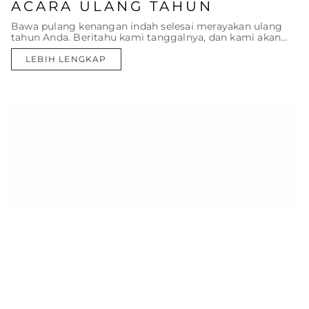
ACARA ULANG TAHUN
Bawa pulang kenangan indah selesai merayakan ulang
tahun Anda. Beritahu kami tanggalnya, dan kami akan
menyiapkan sisanya.
LEBIH LENGKAP